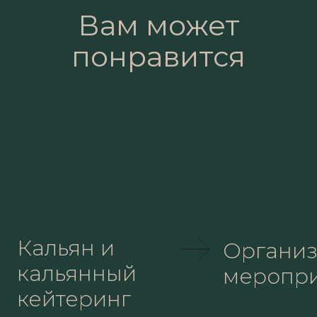
Вам может
понравится
Кальян и
Органи
кальянный
меропр
кейтеринг