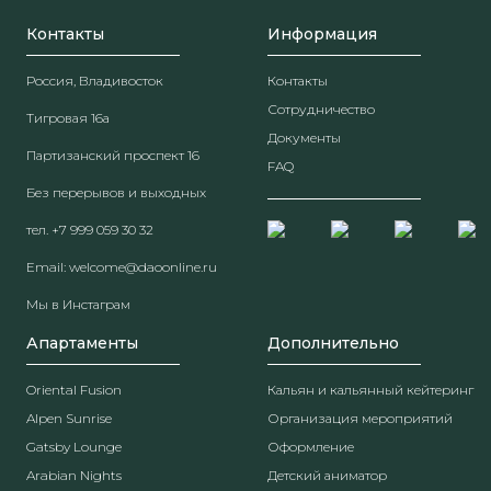
Контакты
Информация
Россия, Владивосток
Контакты
Сотрудничество
Тигровая 16а
Документы
Партизанский проспект 16
FAQ
Без перерывов и выходных
тел.
+7 999 059 30 32
Email:
welcome@daoonline.ru
Мы в Инстаграм
Апартаменты
Дополнительно
Oriental Fusion
Кальян и кальянный кейтеринг
Alpen Sunrise
Организация мероприятий
Gatsby Lounge
Оформление
Arabian Nights
Детский аниматор