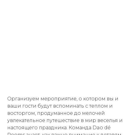
Организуем мероприятие, о котором вы и
ваши гости будут вспоминать с теплом и
восторгом, продуманное до мелочей
увлекательное путешествие в мир веселья и
настоящего праздника. Команда Dao dé
Rooms знает, как важно внимание к деталям,