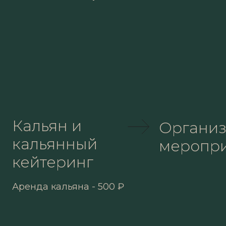
Кальян и
Органи
кальянный
меропр
кейтеринг
Аренда кальяна - 500 ₽