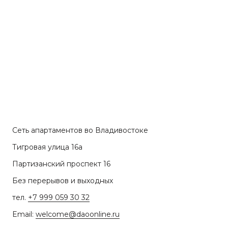
Сеть апартаментов во Владивостоке
Тигровая улица 16а
Партизанский проспект 16
Без перерывов и выходных
тел.
+7 999 059 30 32
Email:
welcome@daoonline.ru