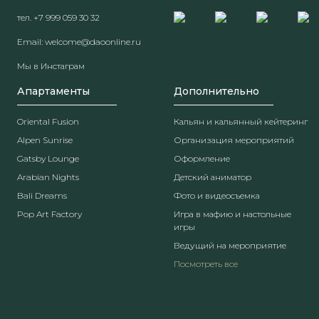
тел.
+7 999 059 30 32
Email:
welcome@daoonline.ru
Мы в Инстаграм
Апартаменты
Дополнительно
Oriental Fusion
Кальян и кальянный кейтеринг
Alpen Sunrise
Организация мероприятий
Gatsby Lounge
Оформление
Arabian Nights
Детский аниматор
Bali Dreams
Фото и видеосъемка
Pop Art Factory
Игра в мафию и настольные
игры
Ведущий на мероприятие
Посмотреть все