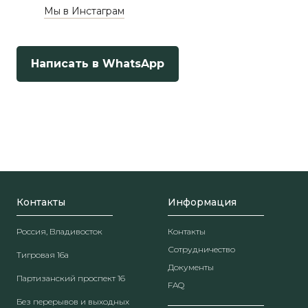
Мы в Инстаграм
Написать в WhatsApp
Контакты
Информация
Россия, Владивосток
Контакты
Сотрудничество
Тигровая 16а
Документы
Партизанский проспект 16
FAQ
Без перерывов и выходных