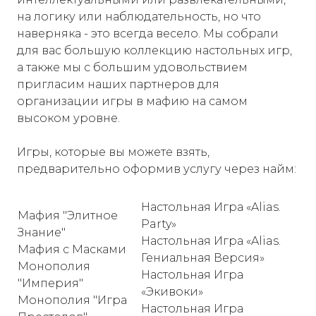
на логику или наблюдательность, но что
наверняка - это всегда весело. Мы собрали
для вас большую коллекцию настольных игр,
а также мы с большим удовольствием
пригласим наших партнеров для
организации игры в мафию на самом
высоком уровне.
Игры, которые вы можете взять,
предварительно оформив услугу через найм:
Настольная Игра «Alias.
Мафия "Элитное
Party»
Знание"
Настольная Игра «Alias.
Мафия с Масками
Гениальная Версия»
Монополия
Настольная Игра
"Империя"
«Экивоки»
Монополия "Игра
Настольная Игра