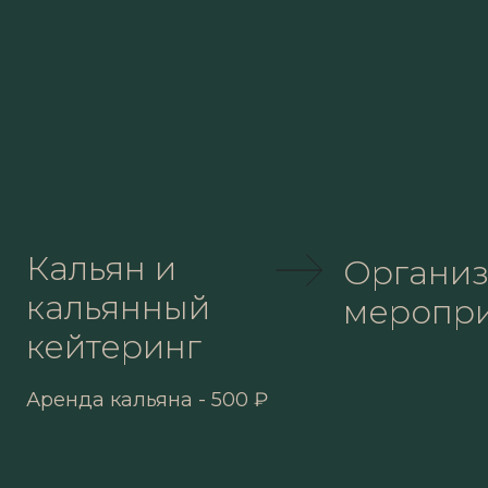
Кальян и
Органи
кальянный
меропр
кейтеринг
Аренда кальяна - 500 ₽