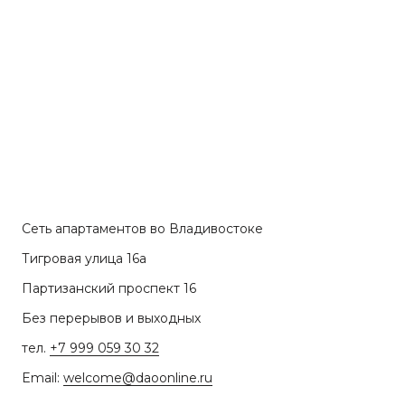
Сеть апартаментов во Владивостоке
Тигровая улица 16а
Партизанский проспект 16
Без перерывов и выходных
тел.
+7 999 059 30 32
Email:
welcome@daoonline.ru