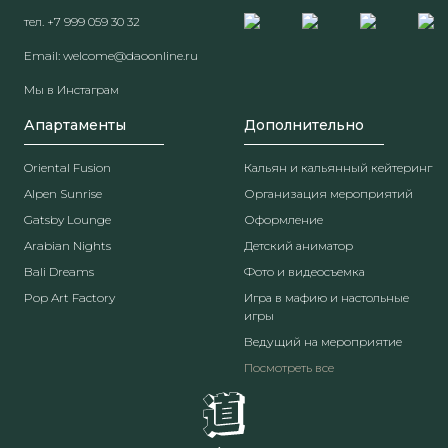
тел.
+7 999 059 30 32
Email:
welcome@daoonline.ru
Мы в Инстаграм
Апартаменты
Дополнительно
Oriental Fusion
Кальян и кальянный кейтеринг
Alpen Sunrise
Организация мероприятий
Gatsby Lounge
Оформление
Arabian Nights
Детский аниматор
Bali Dreams
Фото и видеосъемка
Pop Art Factory
Игра в мафию и настольные
игры
Ведущий на мероприятие
Посмотреть все