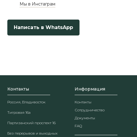
Мы в Инстаграм
Написать в WhatsApp
Контакты
Информация
Россия, Владивосток
Контакты
Сотрудничество
Тигровая 16а
Документы
Партизанский проспект 16
FAQ
Без перерывов и выходных