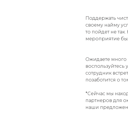
Поддержать чисто
своему найму усл
то пойдет не так
мероприятие бы
Ожидаете много 
воспользуйтесь 
сотрудник встре
позаботится о то
*Сейчас мы нахо
партнеров для ок
наши предложен