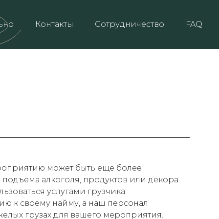
ьно
Контакты
Сотрудничество
FAQ
роприятию может быть еще более
 подъема алкоголя, продуктов или декора
ьзоваться услугами грузчика.
ию к своему найму, а наш персонал
желых грузах для вашего мероприятия.