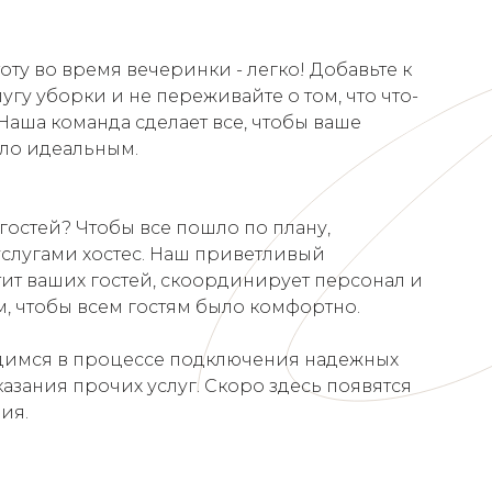
ту во время вечеринки - легко! Добавьте к
угу уборки и не переживайте о том, что что-
. Наша команда сделает все, чтобы ваше
ло идеальным.
гостей? Чтобы все пошло по плану,
услугами хостес. Наш приветливый
тит ваших гостей, скоординирует персонал и
м, чтобы всем гостям было комфортно.
димся в процессе подключения надежных
азания прочих услуг. Скоро здесь появятся
ия.