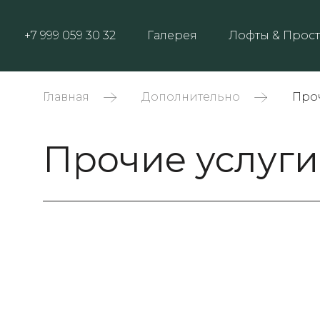
+7 999 059 30 32
Галерея
Лофты & Прост
Главная
Дополнительно
Про
Прочие услуги