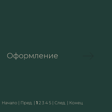
Оформление
Начало | Пред. |
1
2
3
4
5
|
След.
|
Конец