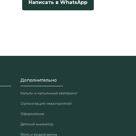
Написать в WhatsApp
Дополнительно
Кальян и кальянный кейтеринг
Организация мероприятий
Оформление
Детский аниматор
Фото и видеосъемка