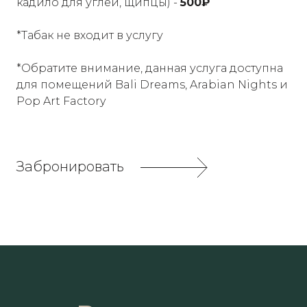
кадило для углей, щипцы) -
500
₽
*Табак не входит в услугу
*Обратите внимание, данная услуга доступна
для помещений
Bali Dreams
,
Arabian Nights
и
Pop Art Factory
Забронировать