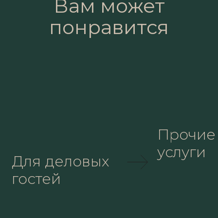
Вам может
понравится
Прочие
услуги
Для деловых
гостей