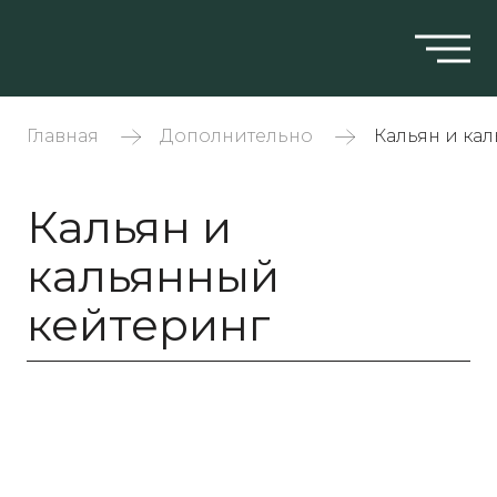
Главная
Дополнительно
Кальян и ка
Кальян и
кальянный
кейтеринг